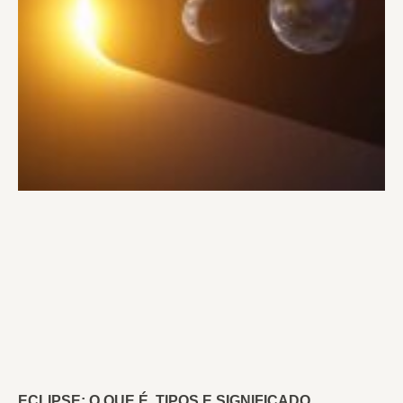
ECLIPSE: O QUE É, TIPOS E SIGNIFICADO