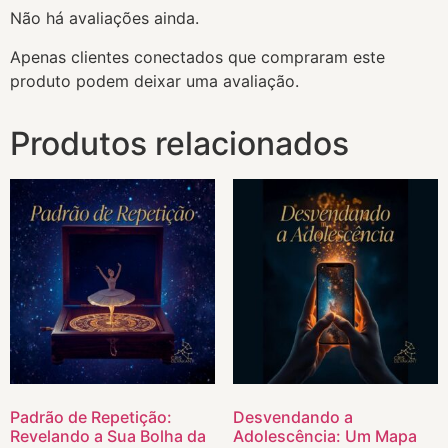
Não há avaliações ainda.
Apenas clientes conectados que compraram este
produto podem deixar uma avaliação.
Produtos relacionados
Padrão de Repetição:
Desvendando a
Revelando a Sua Bolha da
Adolescência: Um Mapa