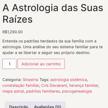
A Astrologia das Suas
Raízes
R$
1,290.00
Entenda os padrões herdados da sua família com a
astrologia. Uma análise do seu sistema familiar para te
ajudar a se libertar e seguir seu próprio destino.
Adicionar ao carrinho
Categoria:
Sinastria
Tags:
astrologia sistêmica
,
constelação familiar
,
Cris Devakant
,
herança familiar
,
mapa astral
,
padrões familiares
,
psicogenealogia
Descrição
Avaliações (0)