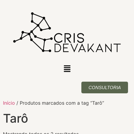
CONSULTORIA
Início
/ Produtos marcados com a tag “Tarô”
Tarô
Mostrando todos os 2 resultados