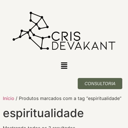
CONSULTORIA
Início
/ Produtos marcados com a tag “espiritualidade”
espiritualidade
Mostrando todos os 3 resultados