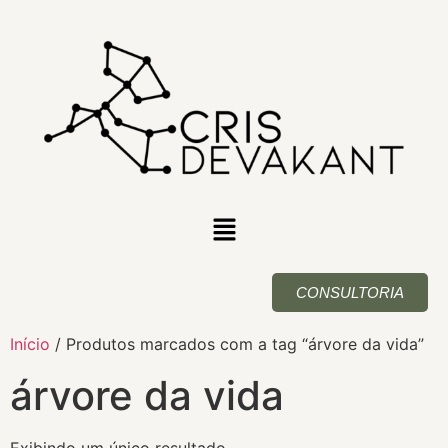
CONSULTORIA
Início
/ Produtos marcados com a tag “árvore da vida”
árvore da vida
Exibindo um único resultado